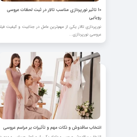
10 تاثیر نورپردازی مناسب تالار در ثبت لحظات عروسی
رویایی
نورپردازی تالار یکی از مهم‌ترین عامل در جذابیت و کیفیت فیلم
عروسی نورپردازی...
انتخاب ساقدوش و نکات مهم و تأثیرات بر مراسم عروسی
انتخاب ساقدوش عروس و داماد یکی از مراحل حساس و مهم در