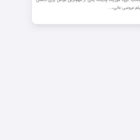
لم عروسی عالی،...