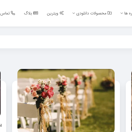
ه ها
محصولات دانلودی
ویترین
بلاگ
تماس ب
ا