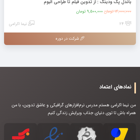
باندل پک ودینگ : از تدوین فیلم تا طراحی آلبوم
قیمت
قیمت
14,000,000
تومان
9,500,000
تومان
اصلی:
فعلی:
24
نیما اکرامی
14,000,000 تومان
9,500,000 تومان.
بود.
شرکت در دوره
نمادهای اعتماد
من نیما اکرامی هستم مدرس نرم‌افزارهای گرافیکی و عاشق تدوین، با من
همراه باش تا توی دنیای جذاب ویرایش زندگی کنیم