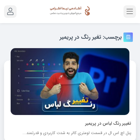
برچسب:
تغیر رنگ در پریمیر
تغییر رنگ لباس در پریمیر
پنل اچ اس ال در قسمت لومتری کالر به شدت کاربردی و قدرتمند...