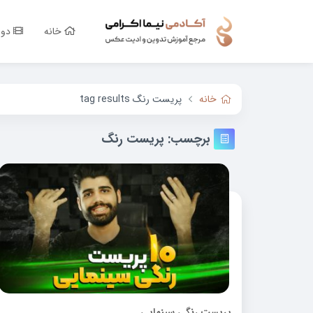
خانه
دور
خانه
پریست رنگ tag results
برچسب:
پریست رنگ
پریست رنگی سینمایی