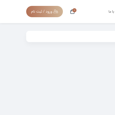
0
ا ما
ورود / ثبت نام