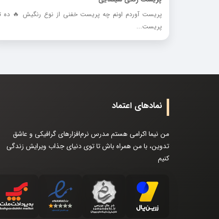
پریست آوردم اونم چه پریست خفنی از نوع رنگیش 🔥 ده تا
پریست...
نمادهای اعتماد
من نیما اکرامی هستم مدرس نرم‌افزارهای گرافیکی و عاشق
تدوین، با من همراه باش تا توی دنیای جذاب ویرایش زندگی
کنیم