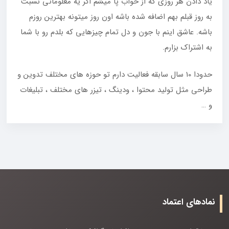
یاد دادن هر روزی که از خواب پا میشم‌ اگر یه معلوماتی نسبت
به روز قبلم بهم اضافه شده باشه اون روز میتونه بهترین روزم
باشه. عاشق اینم با جون و دل تمام چیزهایی که بلدم رو با شما
به اشتراک بزارم.
حدودا 10 سال سابقه فعالیت دارم تو حوزه های مختلف تدوین و
طراحی مثل تولید محتوا ، ودینگ ، تیزر های مختلف ، تبلیغات
و …
نمادهای اعتماد