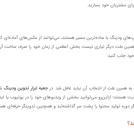
برای مشتریان خود بسازید.
‌های ودینگ با ساده‌ترین مسیر هستند، می‌توانند از عکس‌های آماده‌ای که در 
 همین علت دیگر نیازی نیست بخش اعظمی از زمان خود را صرف ساخت آن‌ها ک
خود جلب کنید.
 به همین علت از انتخاب آن نباید غافل شد. در
جعبه ابزار تدوین ودینگ
ت هستند؛ ازاین‌رو می‌توانید بخشی از ویدیوهای خود را در یوتیوب یا اینستا
اگر دوره تولید محتوا را پشت سر گذاشته‌اید و همچنین تدوینگر حرفه‌ای 
د؟