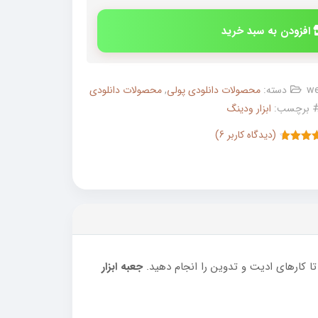
افزودن به سبد خرید
we
دسته:
محصولات دانلودی پولی
,
محصولات دانلودی
برچسب:
ابزار ودینگ
(دیدگاه کاربر
6
)
از
4.67
ری
د تا کارهای ادیت و تدوین را انجام دهید.
جعبه ابزار