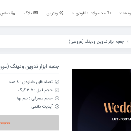
ه ها
محصولات دانلودی
ویترین
بلاگ
تماس ب
جعبه ابزار تدوین ودینگ (عروسی)
جعبه ابزار تدوین ودینگ (عر
تعداد فایل دانلودی : 8 عدد
حجم فایل : 3.5 گیگ
حجم مصرفی : نیم بها
آپدیت دائمی
00,000