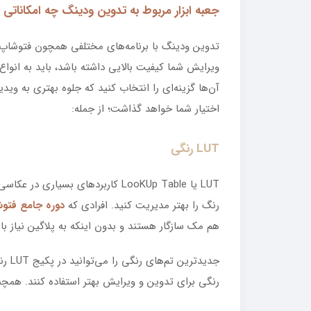
جعبه ابزار مربوط به تدوین ودینگ چه امکاناتی د
تدوین ودینگ با برنامه‌های مختلفی همچون فتوشاپ، پ
ویرایش شما کیفیت بالایی داشته باشد، باید به انو
آن‌ها گزینه‌ای را انتخاب کنید که جلوه بهتری به وی
اختیار شما خواهد گذاشت؛ از جمله:
LUT رنگی
LUT یا LooKUp Table کاربردهای بس
رنگ را بهتر مدیریت کنید. افرادی که
دوره جامع فتو
هم مک سازگار هستند و بدون اینکه به پلاگین نیاز باشد
جدید
رنگی برای تدوین و ویرایش بهتر استفاده کنند. همچنین