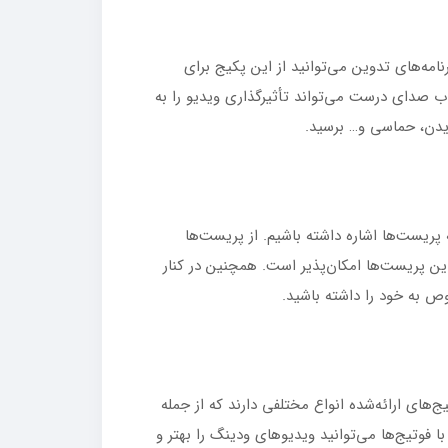
نامه‌های تدوین می‌توانید از این پکیج برای
هره ببرید. فرمت صداهایی که در اختیار شما قرار می‌گیرند، Mp3 و Wave هستند. انتخاب صدای درست می‌تواند تأثیرگذاری ویدیو را به
یدن، حماسی و… برسید.
ه پریست‌ها اشاره داشته باشیم. از پریست‌ها
ین پریست‌ها امکان‌پذیر است. همچنین در کنار
وص به خود را داشته باشید.
ج‌های ارائه‌شده انواع مختلفی دارند که از جمله
با فوتیج‌ها می‌توانید ویدیوهای ودینگ را بهتر و