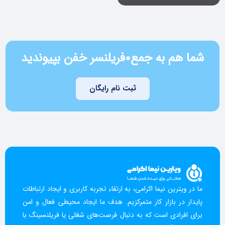
شما هم به جمع
۰
فریلنسر خفن بپیوندید
ثبت نام رایگان
ما در ویترین نیما اکرامی، به ارتقاء تجربه کاربری و ایجاد ارتباطات
پایدار در بازار کار متمرکزیم. هدف ما ایجاد محیطی فعال و امن
برای افرادی است که به دنبال فرصت‌های شغلی یا فریلنسینگ با