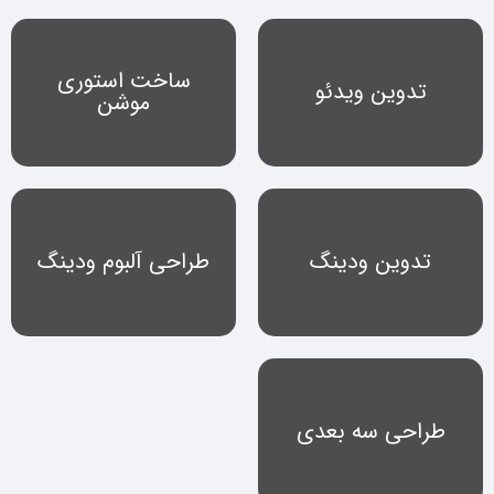
ساخت استوری
تدوین ویدئو
موشن
تدوین ودینگ
طراحی آلبوم ودینگ
طراحی سه بعدی