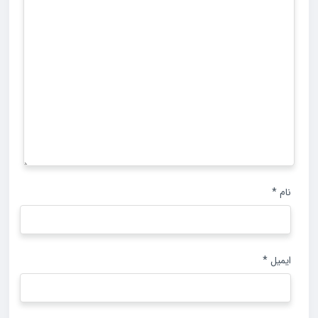
نام
*
ایمیل
*