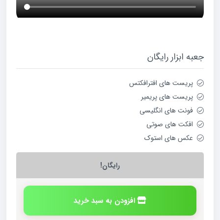
جعبه ابزار رایگان
پریست های افترافکتس
پریست های پریمیر
فونت های انگلیسی
افکت های صوتی
عکس های استوک
رایگان!
افزودن به سبد خرید