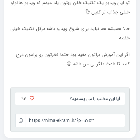
تو این ویدیو یک تکنیک خفن بهتون یاد میدم که ویدیو هاتونو
خیلی جذاب تر کنین 👌
حالا همیشه هم نباید برای شروع ویدیو باشه درکل تکنیک خیلی
خفنیه
اگر این آموزش براتون مفید بود حتما نظرتون رو برامون درج
کنید تا باعث دلگرمی من باشه 🙂
93
آیا این مطلب را می پسندید؟
https://nima-ekrami.ir/?p=12053