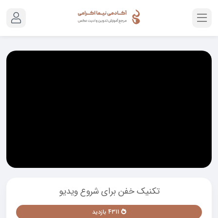
تکنیک خفن برای شروع ویدیو
4311 بازدید