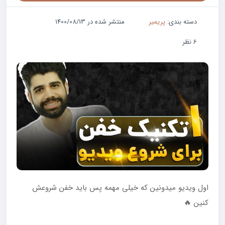
دسته بندی:
پریمیر
منتشر شده در 1400/08/13
6 نظر
اول ویدیو میدونین‌ که خیلی مهمه پس باید خفن شروعش
کنین 🔥