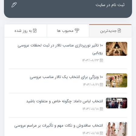
ثبت نام در سایت
جدیدترین
محبوب ها
به روز شده
10 تاثیر نورپردازی مناسب تالار در ثبت لحظات عروسی
رویایی
1403/08/23
10 ویژگی‌ برای انتخاب یک تالار مناسب عروسی
1403/08/21
انتخاب لباس داماد: چگونه خاص و متفاوت باشید
1403/08/18
انتخاب ساقدوش و نکات مهم و تأثیرات بر مراسم عروسی
1403/08/15