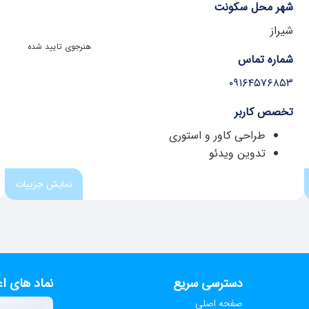
شهر محل سکونت
شیراز
هنرجوی تایید شده
شماره تماس
۰۹۱۶۴۵۷۶۸۵۳
تخصص کاربر
طراحی کاور و استوری
تدوین ویدئو
نمایش جزییات
دسترسی سریع
نماد های اع
صفحه اصلی