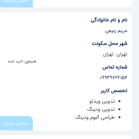
نمایش جزییات
نام و نام خانوادگی
مریم ربیعی
شهر محل سکونت
تهران. تهران
هنرجوی تایید شده
شماره تماس
۰۹۹۳۹۶۲۲۱۵۴
تخصص کاربر
تدوین ویدئو
تدوین ودینگ
طراحی آلبوم ودینگ
نمایش جزییات