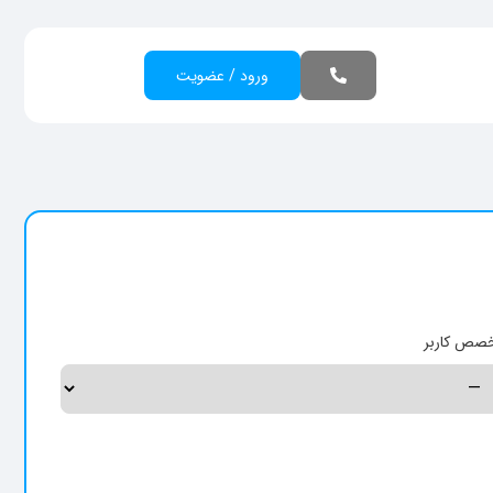
ورود / عضویت
صص کاربر