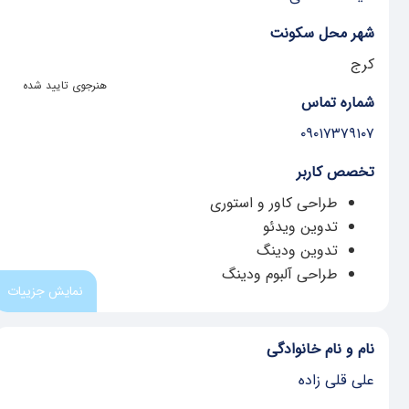
شهر محل سکونت
کرج
هنرجوی تایید شده
شماره تماس
۰۹۰۱۷۳۷۹۱۰۷
تخصص کاربر
طراحی کاور و استوری
تدوین ویدئو
تدوین ودینگ
طراحی آلبوم ودینگ
نمایش جزییات
نام و نام خانوادگی
علی قلی زاده