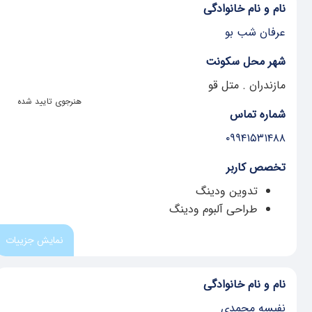
نام و نام خانوادگی
عرفان شب بو
شهر محل سکونت
مازندران . متل قو
هنرجوی تایید شده
شماره تماس
۰۹۹۴۱۵۳۱۴۸۸
تخصص کاربر
تدوین ودینگ
طراحی آلبوم ودینگ
نمایش جزییات
نام و نام خانوادگی
نفیسه محمدی