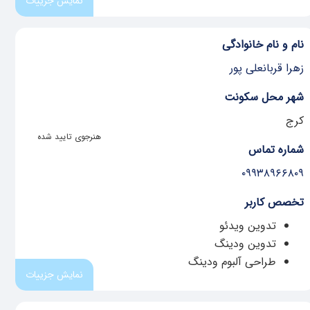
نمایش جزییات
نام و نام خانوادگی
زهرا قربانعلی پور
شهر محل سکونت
کرج
هنرجوی تایید شده
شماره تماس
۰۹۹۳۸۹۶۶۸۰۹
تخصص کاربر
تدوین ویدئو
تدوین ودینگ
طراحی آلبوم ودینگ
نمایش جزییات