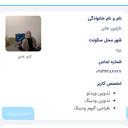
نام و نام خانوادگی
نازنین خان
شهر محل سکونت
یزد
کاربر عادی
شماره تماس
۰۹۱۳۴۲۸۶۷۲۷
تخصص کاربر
تدوین ویدئو
تدوین ودینگ
طراحی آلبوم ودینگ
نمایش جزییات