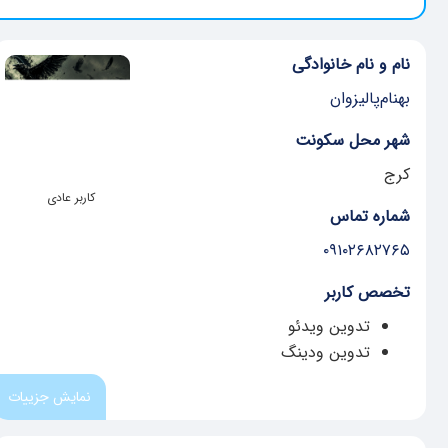
نام و نام خانوادگی
بهنام‌پالیزوان
شهر محل سکونت
کرج
کاربر عادی
شماره تماس
۰۹۱۰۲۶۸۲۷۶۵
تخصص کاربر
تدوین ویدئو
تدوین ودینگ
نمایش جزییات