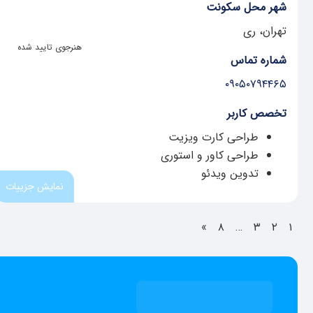
شهر محل سکونت
تهران، ری
هنرجوی تایید شده
شماره تماس
۰۹۰۵۰۷۹۴۴۶۵
تخصص کاربر
طراحی کارت ویزیت
طراحی کاور و استوری
تدوین ویدئو
نمایش جزییات
»
۸
…
۳
۲
۱