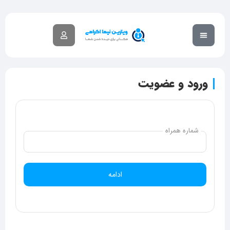
گزارش تخلف
آکادمی آموزشی
ورود و عضویت
شماره همراه
ادامه