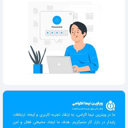
ما در ویترین نیما اکرامی، به ارتقاء تجربه کاربری و ایجاد ارتباطات
پایدار در بازار کار متمرکزیم. هدف ما ایجاد محیطی فعال و امن