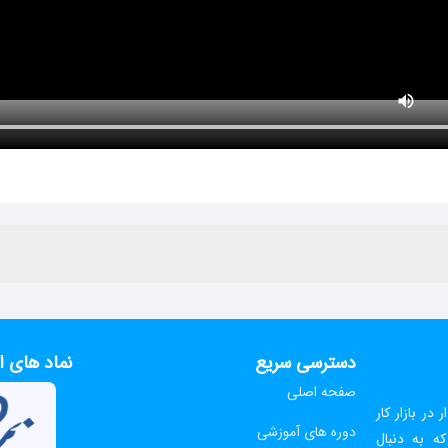
دسترسی سریع
نماد های ا
صفحه اصلی
 در بازار کار
دوره های آموزشی
ه به دنبال