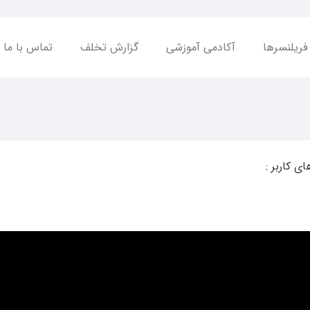
فریلنسرها
آکادمی آموزشی
گزارش تخلف
تماس با ما
ای کاربر :