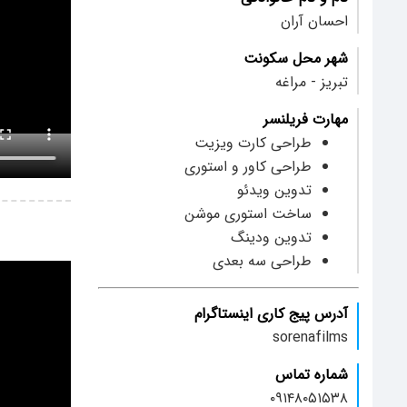
احسان آران
شهر محل سکونت
تبریز - مراغه
مهارت فریلنسر
طراحی کارت ویزیت
طراحی کاور و استوری
تدوین ویدئو
ساخت استوری موشن
تدوین ودینگ
طراحی سه بعدی
آدرس پیج کاری اینستاگرام
sorenafilms
شماره تماس
۰۹۱۴۸۰۵۱۵۳۸‍‍‍‍