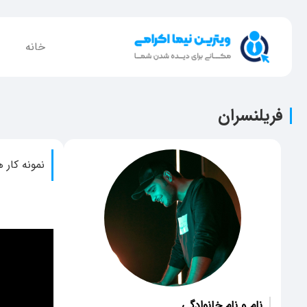
خانه
فریلنسران
نمونه کار ه
نام و نام خانوادگی