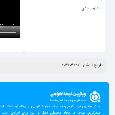
کاربر عادی
تاریخ انتشار :
۱۴۰۳/۰۳/۲۷
ما در ویترین نیما اکرامی، به ارتقاء تجربه کاربری و ایجاد ارتباطات پایدار
متمرکزیم. هدف ما ایجاد محیطی فعال و امن برای افرادی است ک