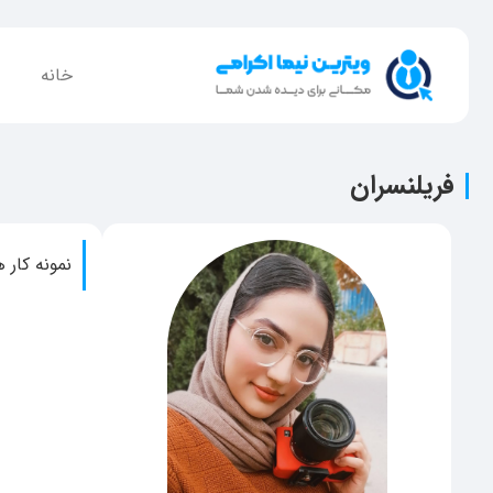
خانه
فریلنسران
نمونه کار ه