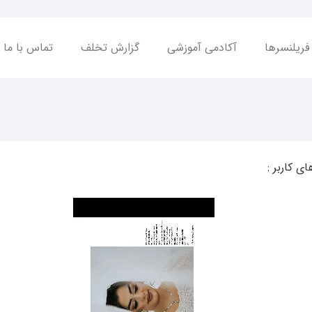
فریلنسرها
آکادمی آموزشی
گزارش تخلف
تماس با ما
ای کاربر :