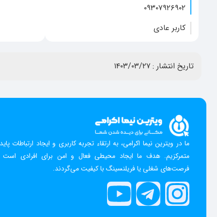
۰۹۳۰۷۹۲۶۹۰۲
کاربر عادی
تاریخ انتشار :
۱۴۰۳/۰۳/۲۷
ما در ویترین نیما اکرامی، به ارتقاء تجربه کاربری و ایجاد ارتباطات پایدار
متمرکزیم. هدف ما ایجاد محیطی فعال و امن برای افرادی است ک
فرصت‌های شغلی یا فریلنسینگ با کیفیت می‌گردند.