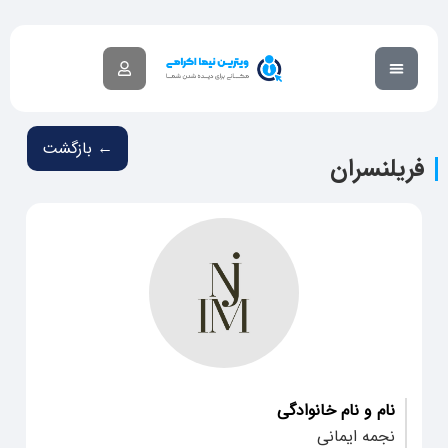
گزارش تخلف
آکادمی آموزشی
← بازگشت
فریلنسران
نام و نام خانوادگی
نجمه ایمانی