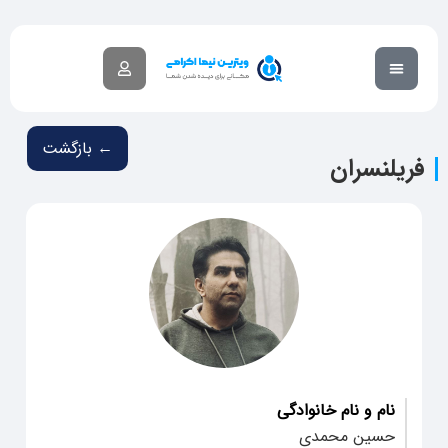
گزارش تخلف
آکادمی آموزشی
← بازگشت
فریلنسران
نام و نام خانوادگی
حسین محمدی