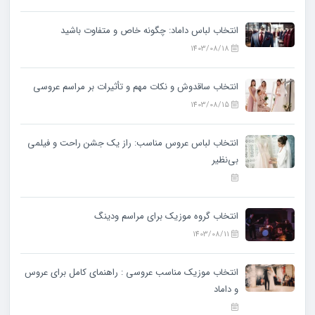
انتخاب لباس داماد: چگونه خاص و متفاوت باشید
1403/08/18
انتخاب ساقدوش و نکات مهم و تأثیرات بر مراسم عروسی
1403/08/15
انتخاب لباس عروس مناسب: راز یک جشن راحت و فیلمی
بی‌نظیر
انتخاب گروه موزیک برای مراسم ودینگ
1403/08/11
انتخاب موزیک مناسب عروسی : راهنمای کامل برای عروس
و داماد