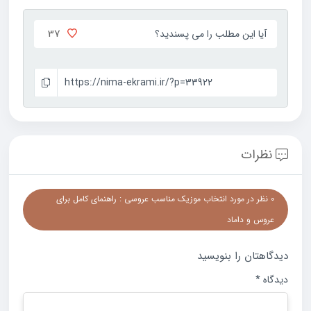
37
آیا این مطلب را می پسندید؟
https://nima-ekrami.ir/?p=33922
نظرات
0 نظر در مورد انتخاب موزیک مناسب عروسی : راهنمای کامل برای
عروس و داماد
دیدگاهتان را بنویسید
دیدگاه
*