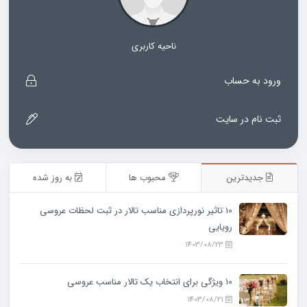
ناحیه کاربری
ورود به حساب
ثبت نام در سایت
جدیدترین
محبوب ها
به روز شده
10 تاثیر نورپردازی مناسب تالار در ثبت لحظات عروسی
رویایی
1403/08/23
10 ویژگی‌ برای انتخاب یک تالار مناسب عروسی
1403/08/21