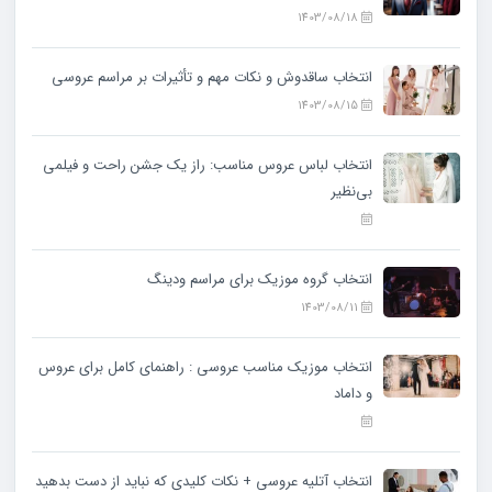
1403/08/18
انتخاب ساقدوش و نکات مهم و تأثیرات بر مراسم عروسی
1403/08/15
انتخاب لباس عروس مناسب: راز یک جشن راحت و فیلمی
بی‌نظیر
انتخاب گروه موزیک برای مراسم ودینگ
1403/08/11
انتخاب موزیک مناسب عروسی : راهنمای کامل برای عروس
و داماد
انتخاب آتلیه عروسی + نکات کلیدی که نباید از دست بدهید