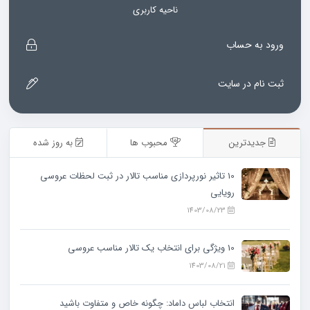
ناحیه کاربری
ورود به حساب
ثبت نام در سایت
جدیدترین
محبوب ها
به روز شده
10 تاثیر نورپردازی مناسب تالار در ثبت لحظات عروسی
رویایی
1403/08/23
10 ویژگی‌ برای انتخاب یک تالار مناسب عروسی
1403/08/21
انتخاب لباس داماد: چگونه خاص و متفاوت باشید