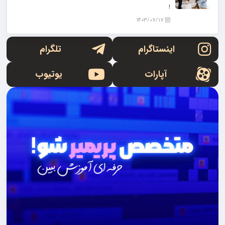
!
1403/07/17
اینستاگرام
تلگرام
آپارات
یوتیوب