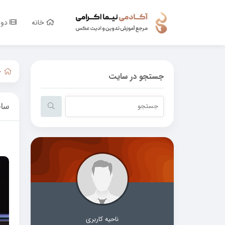
خانه
دور
خ
جستجو در سایت
ساخ
ناحیه کاربری