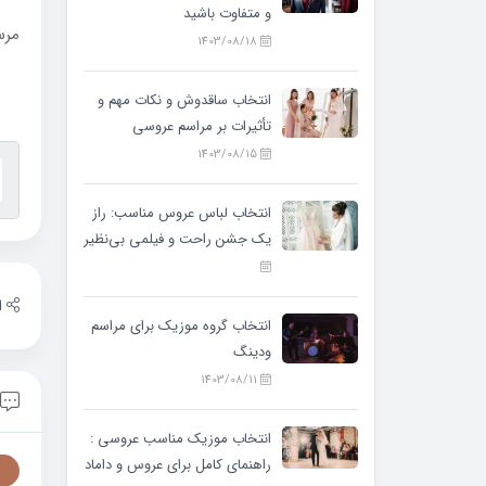
و متفاوت باشید
مرس
1403/08/18
انتخاب ساقدوش و نکات مهم و
تأثیرات بر مراسم عروسی
1403/08/15
انتخاب لباس عروس مناسب: راز
یک جشن راحت و فیلمی بی‌نظیر
ا
انتخاب گروه موزیک برای مراسم
ودینگ
1403/08/11
انتخاب موزیک مناسب عروسی :
راهنمای کامل برای عروس و داماد