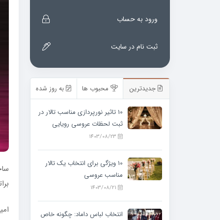
ورود به حساب
ثبت نام در سایت
جدیدترین
محبوب ها
به روز شده
10 تاثیر نورپردازی مناسب تالار در
ثبت لحظات عروسی رویایی
1403/08/23
10 ویژگی‌ برای انتخاب یک تالار
ساخ
مناسب عروسی
برا
1403/08/21
امید
انتخاب لباس داماد: چگونه خاص