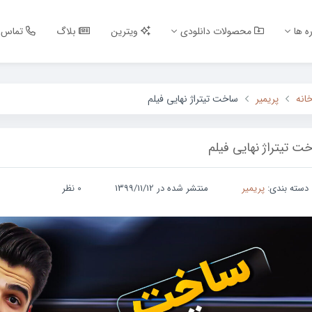
ه ها
محصولات دانلودی
ویترین
بلاگ
تماس ب
انه
پریمیر
ساخت تیتراژ نهایی فیلم
ت تیتراژ نهایی فیلم
دسته بندی:
پریمیر
منتشر شده در 1399/11/12
0 نظر