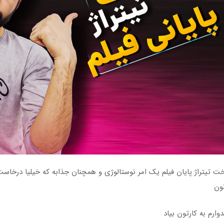
ت تیتراژ پایان فیلم یک امر نوستالوژی و همچنان جذابه که خیلیا درخاس
تون
وارم به کارتون بیاد