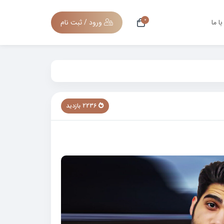
0
ا ما
ورود / ثبت نام
2236 بازدید