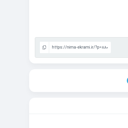
https://nima-ekrami.ir/?p=880