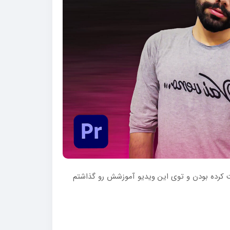
ت کرده بودن و توی این ویدیو آموزشش رو گذاشتم