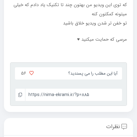
که توی این ویدیو من بهتون چند تا تکنیک یاد دادم که خیلی
میتونه کمکتون کنه
تو خفن تر شدن ویدیو خلاق باشید
مرسی که حمایت میکنید ♥
56
آیا این مطلب را می پسندید؟
https://nima-ekrami.ir/?p=885
نظرات