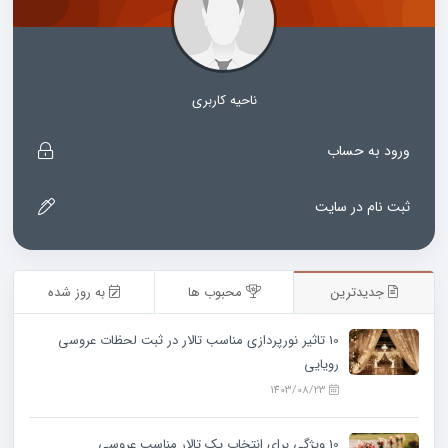
ناحیه کاربری
ورود به حساب
ثبت نام در سایت
جدیدترین
محبوب ها
به روز شده
10 تاثیر نورپردازی مناسب تالار در ثبت لحظات عروسی
رویایی
1403/08/23
10 ویژگی‌ برای انتخاب یک تالار مناسب عروسی