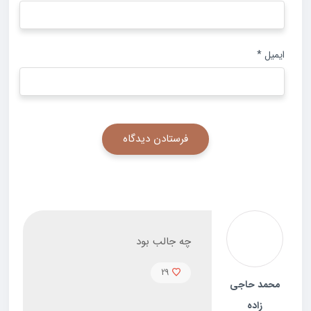
ایمیل
*
چه جالب بود
29
محمد حاجی
زاده