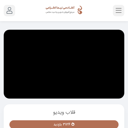
قلاب ویدیو
3124 بازدید