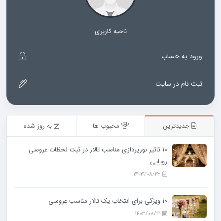
ناحیه کاربری
ورود به حساب
ثبت نام در سایت
جدیدترین
محبوب ها
به روز شده
10 تاثیر نورپردازی مناسب تالار در ثبت لحظات عروسی
رویایی
1403/08/23
10 ویژگی‌ برای انتخاب یک تالار مناسب عروسی
1403/08/21