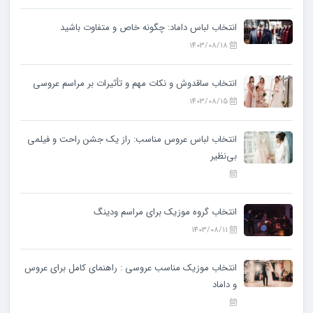
انتخاب لباس داماد: چگونه خاص و متفاوت باشید
1403/08/18
انتخاب ساقدوش و نکات مهم و تأثیرات بر مراسم عروسی
1403/08/15
انتخاب لباس عروس مناسب: راز یک جشن راحت و فیلمی
بی‌نظیر
انتخاب گروه موزیک برای مراسم ودینگ
1403/08/11
انتخاب موزیک مناسب عروسی : راهنمای کامل برای عروس
و داماد