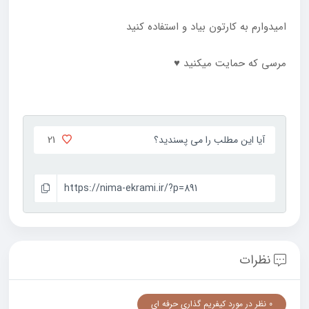
امیدوارم به کارتون بیاد و استفاده کنید
مرسی که حمایت میکنید ♥
21
آیا این مطلب را می پسندید؟
https://nima-ekrami.ir/?p=891
نظرات
0 نظر در مورد کیفریم گذاری حرفه ای