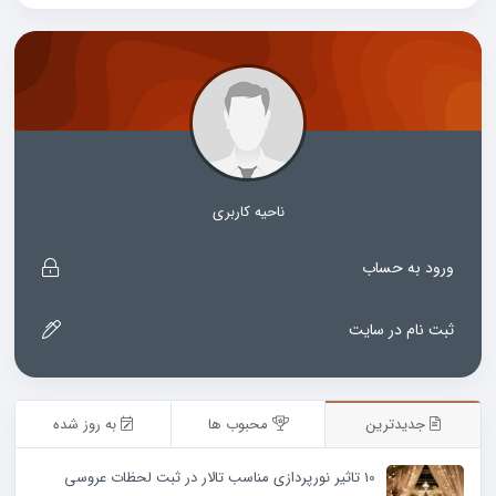
ناحیه کاربری
ورود به حساب
ثبت نام در سایت
جدیدترین
محبوب ها
به روز شده
10 تاثیر نورپردازی مناسب تالار در ثبت لحظات عروسی