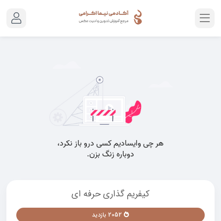
کیفریم گذاری حرفه ای
2052 بازدید