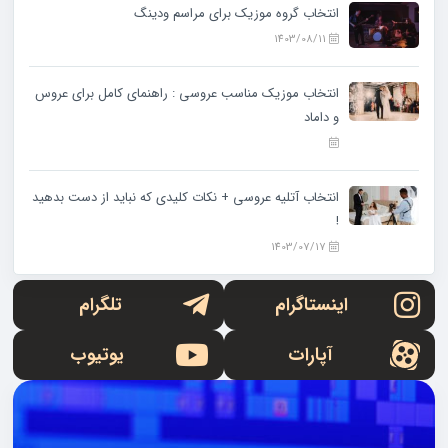
انتخاب گروه موزیک برای مراسم ودینگ
1403/08/11
انتخاب موزیک مناسب عروسی : راهنمای کامل برای عروس
و داماد
انتخاب آتلیه عروسی + نکات کلیدی که نباید از دست بدهید
!
1403/07/17
اینستاگرام
تلگرام
آپارات
یوتیوب