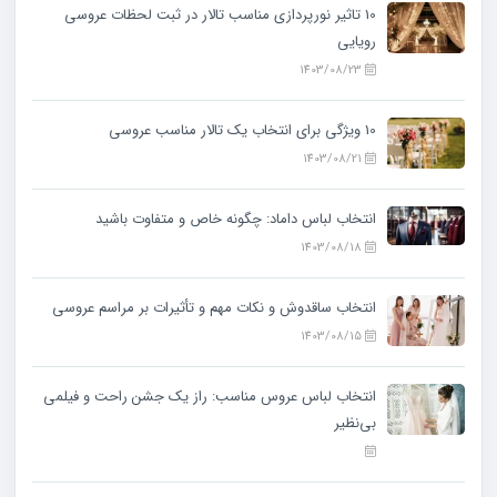
10 تاثیر نورپردازی مناسب تالار در ثبت لحظات عروسی
رویایی
1403/08/23
10 ویژگی‌ برای انتخاب یک تالار مناسب عروسی
1403/08/21
انتخاب لباس داماد: چگونه خاص و متفاوت باشید
1403/08/18
انتخاب ساقدوش و نکات مهم و تأثیرات بر مراسم عروسی
1403/08/15
انتخاب لباس عروس مناسب: راز یک جشن راحت و فیلمی
بی‌نظیر