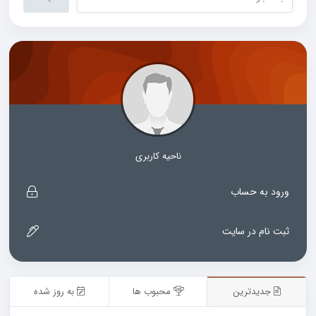
ناحیه کاربری
ورود به حساب
ثبت نام در سایت
جدیدترین
محبوب ها
به روز شده