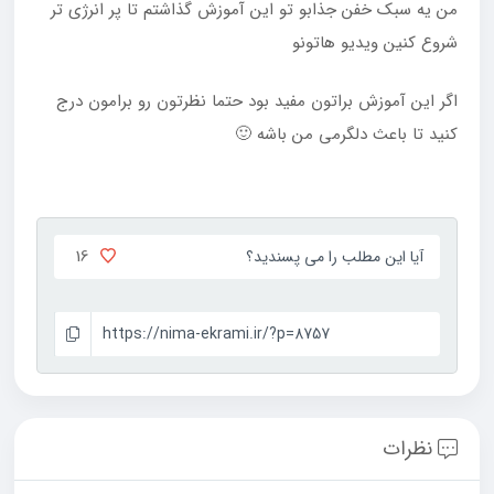
من یه سبک خفن جذابو تو این آموزش گذاشتم تا پر انرژی تر
شروع کنین ویدیو هاتونو
اگر این آموزش براتون مفید بود حتما نظرتون رو برامون درج
کنید تا باعث دلگرمی من باشه 🙂
16
آیا این مطلب را می پسندید؟
https://nima-ekrami.ir/?p=8757
نظرات