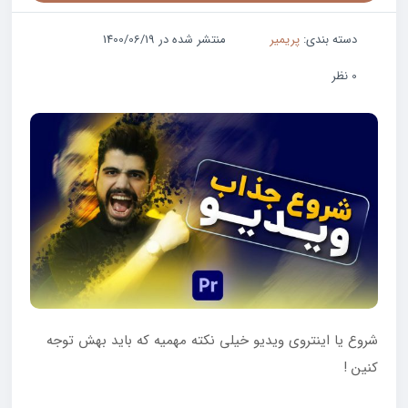
دسته بندی:
پریمیر
منتشر شده در 1400/06/19
0 نظر
شروع یا اینتروی ویدیو خیلی نکته مهمیه که باید بهش توجه
کنین !