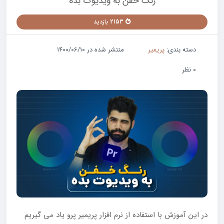
رنگ خفن به ویدیوت بده
2153 بازدید
دسته بندی:
پریمیر
منتشر شده در 1400/06/10
0 نظر
در این آموزش با استفاده از نرم افزار پریمیر پرو یاد می گیریم