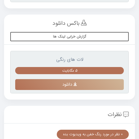
باکس دانلود
گزارش خرابی لینک ها
لات های رنگی
5 مگابایت
دانلود
نظرات
0 نظر در مورد رنگ خفن به ویدیوت بده