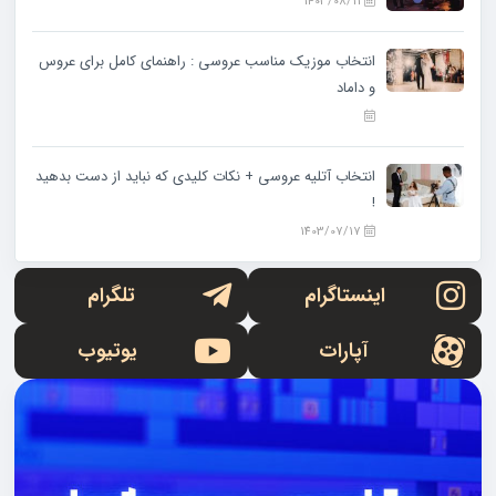
1403/08/11
انتخاب موزیک مناسب عروسی : راهنمای کامل برای عروس
و داماد
انتخاب آتلیه عروسی + نکات کلیدی که نباید از دست بدهید
!
1403/07/17
اینستاگرام
تلگرام
آپارات
یوتیوب