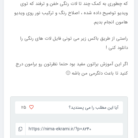
که چطوری به کمک چند تا لات رنگی خفن و ترفند که توی
ویدیو توضیح داده شده ، اصلاح رنگ و ترکیب نور روی ویدیو
هامون انجام بدیم.
راستی از طریق باکس زیر می تونی فایل لات های رنگی را
دانلود کنی !
اگر این آموزش براتون مفید بود حتما نظرتون رو برامون درج
کنید تا باعث دلگرمی من باشه 🙂
25
آیا این مطلب را می پسندید؟
https://nima-ekrami.ir/?p=8240