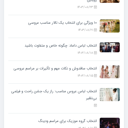
1403/08/23
10 ویژگی‌ برای انتخاب یک تالار مناسب عروسی
1403/08/21
انتخاب لباس داماد: چگونه خاص و متفاوت باشید
1403/08/18
انتخاب ساقدوش و نکات مهم و تأثیرات بر مراسم عروسی
1403/08/15
انتخاب لباس عروس مناسب: راز یک جشن راحت و فیلمی
بی‌نظیر
انتخاب گروه موزیک برای مراسم ودینگ