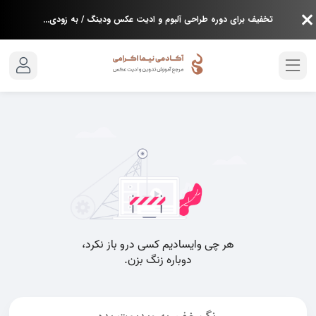
تخفیف برای دوره طراحی آلبوم و ادیت عکس ودینگ / به زودی...