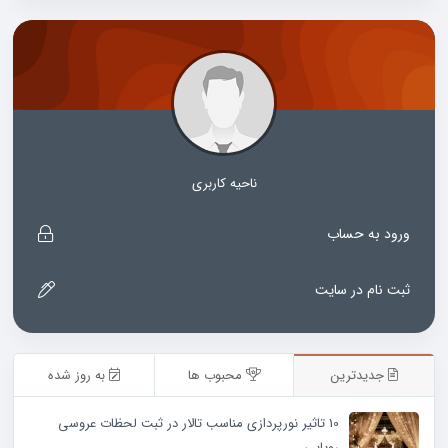
ناحیه کاربری
ورود به حساب
ثبت نام در سایت
جدیدترین
محبوب ها
به روز شده
10 تاثیر نورپردازی مناسب تالار در ثبت لحظات عروسی
رویایی