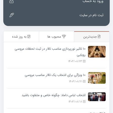
ورود به حساب
ثبت نام در سایت
جدیدترین
محبوب ها
به روز شده
10 تاثیر نورپردازی مناسب تالار در ثبت لحظات عروسی
رویایی
1403/08/23
10 ویژگی‌ برای انتخاب یک تالار مناسب عروسی
1403/08/21
انتخاب لباس داماد: چگونه خاص و متفاوت باشید
1403/08/18