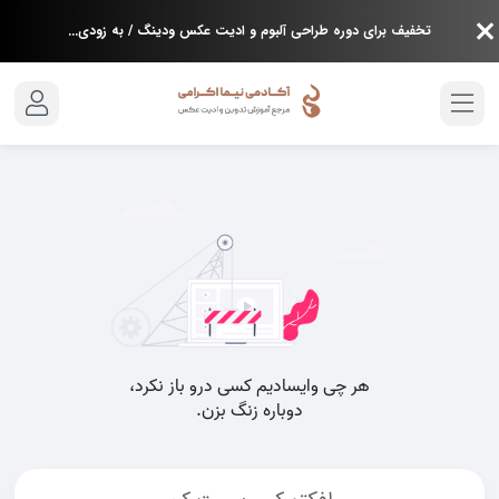
تخفیف برای دوره طراحی آلبوم و ادیت عکس ودینگ / به زودی...