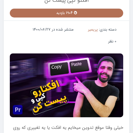
افکتو کپی پیست کن
1904 بازدید
دسته بندی:
پریمیر
منتشر شده در 1400/06/27
0 نظر
خیلی وقتا موقع تدوین میخایم یه افکت یا یه تغییری که روی