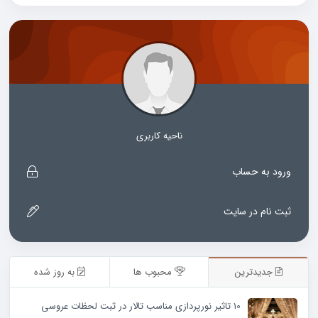
ناحیه کاربری
ورود به حساب
ثبت نام در سایت
جدیدترین
محبوب ها
به روز شده
10 تاثیر نورپردازی مناسب تالار در ثبت لحظات عروسی