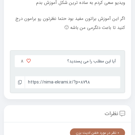
ویدیو سعی کردم به ساده ترین شکل آموزش بدم
اگر این آموزش براتون مفید بود حتما نظرتون رو برامون درج
کنید تا باعث دلگرمی من باشه 🙂
8
آیا این مطلب را می پسندید؟
https://nima-ekrami.ir/?p=8798
نظرات
0 نظر در مورد خفن ادیت بزن