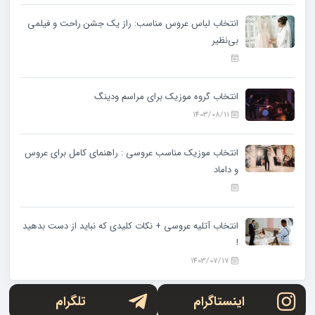
انتخاب لباس عروس مناسب: راز یک جشن راحت و فیلمی
بی‌نظیر
انتخاب گروه موزیک برای مراسم ودینگ
1403/08/11
انتخاب موزیک مناسب عروسی : راهنمای کامل برای عروس
و داماد
انتخاب آتلیه عروسی + نکات کلیدی که نباید از دست بدهید
!
1403/07/17
اینستاگرام
تلگرام