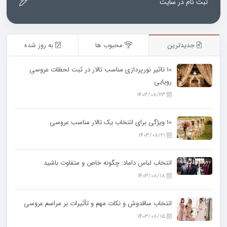
ثبت نام در سایت
جدیدترین
محبوب ها
به روز شده
10 تاثیر نورپردازی مناسب تالار در ثبت لحظات عروسی
رویایی
1403/08/23
10 ویژگی‌ برای انتخاب یک تالار مناسب عروسی
1403/08/21
انتخاب لباس داماد: چگونه خاص و متفاوت باشید
1403/08/18
انتخاب ساقدوش و نکات مهم و تأثیرات بر مراسم عروسی
1403/08/15