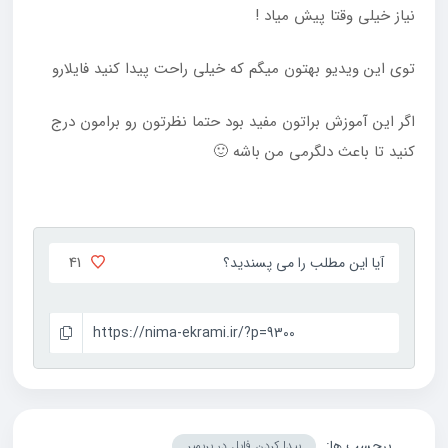
نیاز خیلی وقتا پیش میاد !
توی این ویدیو بهتون میگم که خیلی راحت پیدا کنید فایلارو
اگر این آموزش براتون مفید بود حتما نظرتون رو برامون درج
کنید تا باعث دلگرمی من باشه 🙂
41
آیا این مطلب را می پسندید؟
https://nima-ekrami.ir/?p=9300
برچسب ها:
پیدا کردن فایل در پریمیر