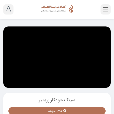
سینک خودکار پریمیر
1697 بازدید