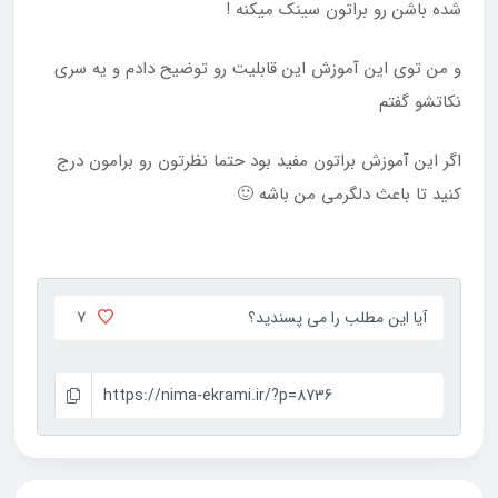
شده باشن رو براتون سینک میکنه !
و من توی این آموزش این قابلیت رو توضیح دادم و یه سری
نکاتشو گفتم
اگر این آموزش براتون مفید بود حتما نظرتون رو برامون درج
کنید تا باعث دلگرمی من باشه 🙂
7
آیا این مطلب را می پسندید؟
https://nima-ekrami.ir/?p=8736