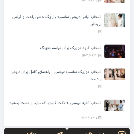
1403/08/15
انتخاب لباس عروس مناسب: راز یک جشن راحت و فیلمی
بی‌نظیر
انتخاب گروه موزیک برای مراسم ودینگ
1403/08/11
انتخاب موزیک مناسب عروسی : راهنمای کامل برای عروس
و داماد
انتخاب آتلیه عروسی + نکات کلیدی که نباید از دست بدهید
!
1403/07/17