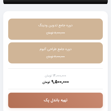
دوره جامع تدوین ودینگ
8,000,000
تومان
دوره جامع طراحی آلبوم
6,000,000
تومان
14,000,000
تومان
9,500,000
تومان
تهیه باندل پک