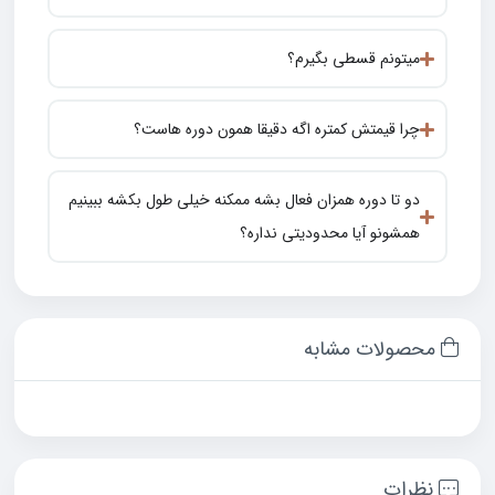
میتونم قسطی بگیرم؟
چرا قیمتش کمتره اگه دقیقا همون دوره هاست؟
دو تا دوره همزان فعال بشه ممکنه خیلی طول بکشه ببینیم
همشونو آیا محدودیتی نداره؟
محصولات مشابه
نظرات