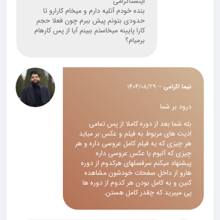
اینستاگرامی
بنده خودم آتلیه دارم و میخام کارارو تا
حدودی بتونم پیش ببرم چون فعلا حجم
کارا پایینه میخاستم ببینم آیا از پس کارهام
برمیام؟
نیما اکرامی
–
1404/08/29
درود بر شما
بله شما بعد از دوره کاملا از پس تمامی
ادیت های مربوط به فیلم و عکس بر میاید
هر چیزی که یه فیلم کامل عروسی داره و هر
چیزی که آلبوم یا عکس عروسی داره
پیشنهاد میکنم سرفصلهای هرکدوم از دوره
هارو از داخل صفحات خودشون مشاهده
کنین و به کامل بودن هر کدوم از دوره ها
پی میبرید که چقدر کامل هستن.