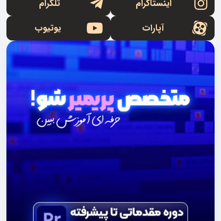
اینستاگرام
تلگرام
آپارات
یوتیوب