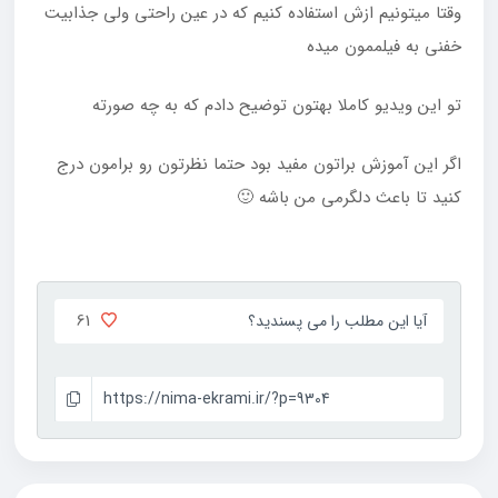
وقتا میتونیم ازش استفاده کنیم که در عین راحتی ولی جذابیت
خفنی به فیلممون میده
تو این ویدیو کاملا بهتون توضیح دادم که به چه صورته
اگر این آموزش براتون مفید بود حتما نظرتون رو برامون درج
کنید تا باعث دلگرمی من باشه 🙂
61
آیا این مطلب را می پسندید؟
https://nima-ekrami.ir/?p=9304