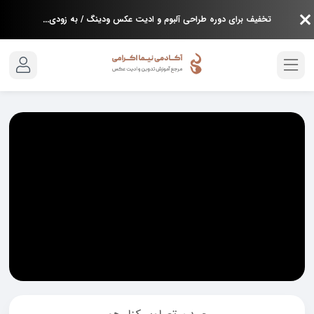
تخفیف برای دوره طراحی آلبوم و ادیت عکس ودینگ / به زودی...