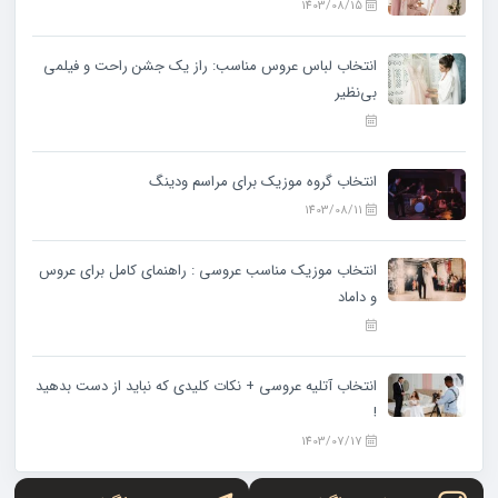
1403/08/15
انتخاب لباس عروس مناسب: راز یک جشن راحت و فیلمی
بی‌نظیر
انتخاب گروه موزیک برای مراسم ودینگ
1403/08/11
انتخاب موزیک مناسب عروسی : راهنمای کامل برای عروس
و داماد
انتخاب آتلیه عروسی + نکات کلیدی که نباید از دست بدهید
!
1403/07/17