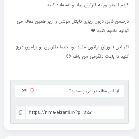
کردم امیدوارم به کارتون بیاد و استفاده کنید
درضمن فایل درون ریزی تایتل موشن را زیر همین مقاله می
تونید دانلود کنید ❤️
اگر این آموزش براتون مفید بود حتما نظرتون رو برامون درج
کنید تا باعث دلگرمی من باشه 🙂
54
آیا این مطلب را می پسندید؟
https://nima-ekrami.ir/?p=9253