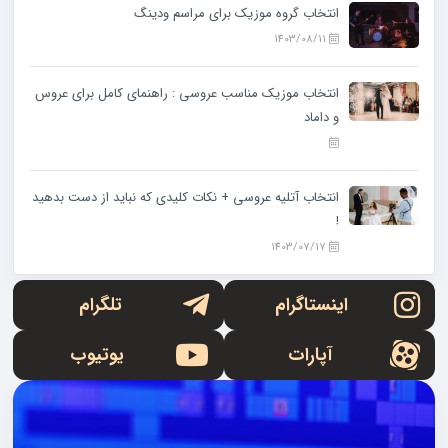
انتخاب گروه موزیک برای مراسم ودینگ
1403/08/11
انتخاب موزیک مناسب عروسی : راهنمای کامل برای عروس
و داماد
انتخاب آتلیه عروسی + نکات کلیدی که نباید از دست بدهید
!
1403/07/17
اینستاگرام
تلگرام
آپارات
یوتیوب