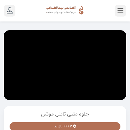
جلوه متنی تایتل موشن
2223 بازدید