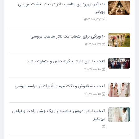
10 تاثیر نورپردازی مناسب تالار در ثبت لحظات عروسی
رویایی
1403/08/23
10 ویژگی‌ برای انتخاب یک تالار مناسب عروسی
1403/08/21
انتخاب لباس داماد: چگونه خاص و متفاوت باشید
1403/08/18
انتخاب ساقدوش و نکات مهم و تأثیرات بر مراسم عروسی
1403/08/15
انتخاب لباس عروس مناسب: راز یک جشن راحت و فیلمی
بی‌نظیر