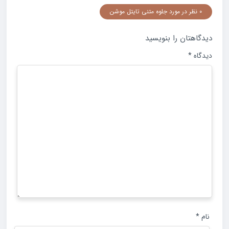
0 نظر در مورد جلوه متنی تایتل موشن
دیدگاهتان را بنویسید
دیدگاه
*
نام
*