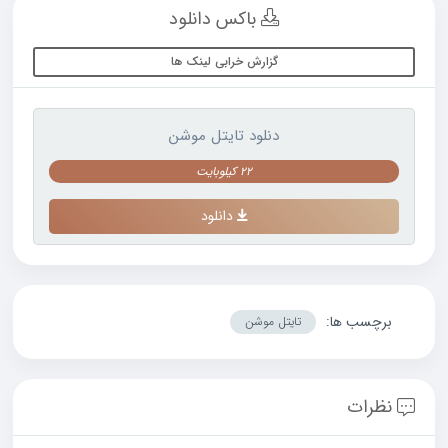
باکس دانلود
گزارش خرابی لینک ها
دنلود تایتل موشن
22 کیلوبایت
دانلود
برچسب ها:
تایتل موشن
نظرات