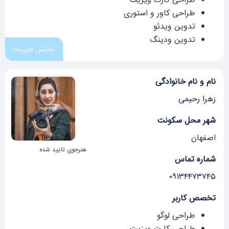
طراحی کاور و استوری
تدوین ویدئو
تدوین ودینگ
نمایش جزییات
نام و نام خانوادگی
زهرا رحیمی
شهر محل سکونت
اصفهان
هنرجوی تایید شده
شماره تماس
۰۹۱۳۴۴۷۳۷۴۵
تخصص کاربر
طراحی لوگو
طراحی کارت ویزیت