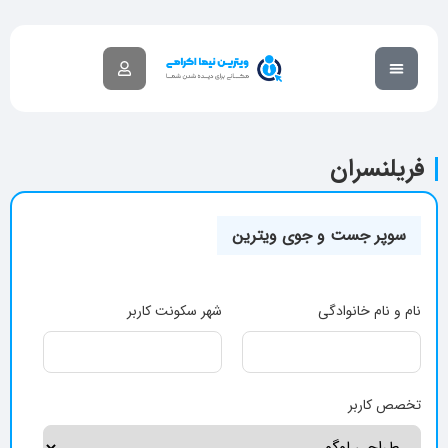
گزارش تخلف
آکادمی آموزشی
فریلنسران
سوپر جست و جوی ویترین
نام و نام خانوادگی
شهر سکونت کاربر
تخصص کاربر