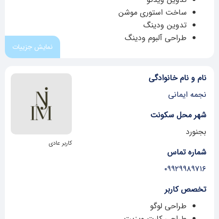
ساخت استوری موشن
تدوین ودینگ
طراحی آلبوم ودینگ
نمایش جزییات
نام و نام خانوادگی
نجمه ایمانی
شهر محل سکونت
بجنورد
کاربر عادی
شماره تماس
۰۹۹۲۹۹۸۹۷۱۶
تخصص کاربر
طراحی لوگو
طراحی کارت ویزیت