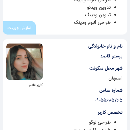
تدوین ویدئو
تدوین ودینگ
طراحی آلبوم ودینگ
نمایش جزییات
نام و نام خانوادگی
پرستو قاصد
شهر محل سکونت
اصفهان
کاربر عادی
شماره تماس
۰۹۰۵۵۶۸۵۷۶۵
تخصص کاربر
طراحی لوگو
طراحی کارت ویزیت