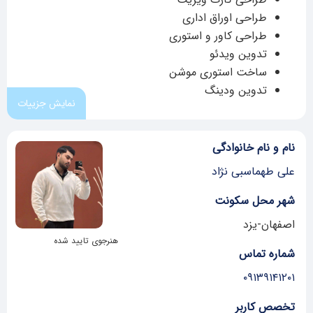
طراحی اوراق اداری
طراحی کاور و استوری
تدوین ویدئو
ساخت استوری موشن
تدوین ودینگ
نمایش جزییات
نام و نام خانوادگی
علی طهماسبی نژاد
شهر محل سکونت
اصفهان-یزد
هنرجوی تایید شده
شماره تماس
۰۹۱۳۹۱۴۱۲۰۱
تخصص کاربر