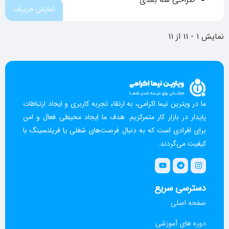
نمایش جزییات
نمایش ۱ - ۱۱ از ۱۱
ما در ویترین نیما اکرامی، به ارتقاء تجربه کاربری و ایجاد ارتباطات
پایدار در بازار کار متمرکزیم. هدف ما ایجاد محیطی فعال و امن
برای افرادی است که به دنبال فرصت‌های شغلی یا فریلنسینگ با
کیفیت می‌گردند.
دسترسی سریع
صفحه اصلی
دوره های آموزشی